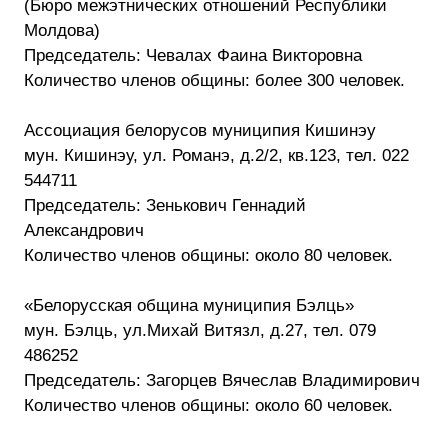
(Бюро межэтнических отношений Республики
Молдова)
Председатель: Чевалах Фаина Викторовна
Количество членов общины: более 300 человек.
Ассоциация белорусов муниципия Кишинэу
мун. Кишинэу, ул. Романэ, д.2/2, кв.123, тел. 022
544711
Председатель: Зенькович Геннадий
Александрович
Количество членов общины: около 80 человек.
«Белорусская община муниципия Бэлць»
мун. Бэлць, ул.Михай Витязл, д.27, тел. 079
486252
Председатель: Загорцев Вячеслав Владимирович
Количество членов общины: около 60 человек.