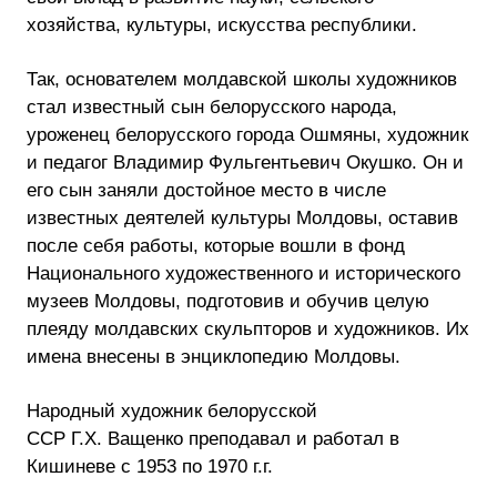
хозяйства, культуры, искусства республики.
Так, основателем молдавской школы художников
стал известный сын белорусского народа,
уроженец белорусского города Ошмяны, художник
и педагог Владимир Фульгентьевич Окушко. Он и
его сын заняли достойное место в числе
известных деятелей культуры Молдовы, оставив
после себя работы, которые вошли в фонд
Национального художественного и исторического
музеев Молдовы, подготовив и обучив целую
плеяду молдавских скульпторов и художников. Их
имена внесены в энциклопедию Молдовы.
Народный художник белорусской
ССР Г.Х. Ващенко преподавал и работал в
Кишиневе с 1953 по 1970 г.г.