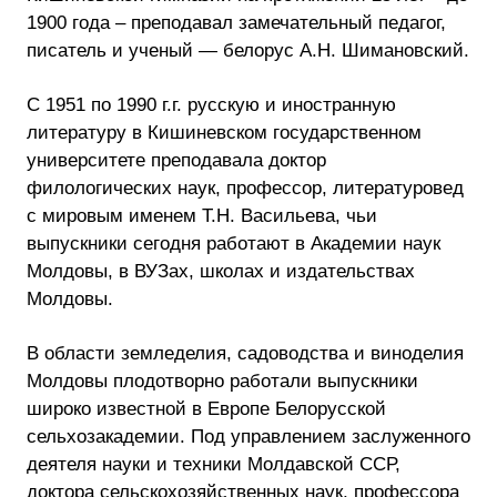
1900 года – преподавал замечательный педагог,
писатель и ученый — белорус А.Н. Шимановский.
С 1951 по 1990 г.г. русскую и иностранную
литературу в Кишиневском государственном
университете преподавала доктор
филологических наук, профессор, литературовед
с мировым именем Т.Н. Васильева, чьи
выпускники сегодня работают в Академии наук
Молдовы, в ВУЗах, школах и издательствах
Молдовы.
В области земледелия, садоводства и виноделия
Молдовы плодотворно работали выпускники
широко известной в Европе Белорусской
сельхозакадемии. Под управлением заслуженного
деятеля науки и техники Молдавской ССР,
доктора сельскохозяйственных наук, профессора