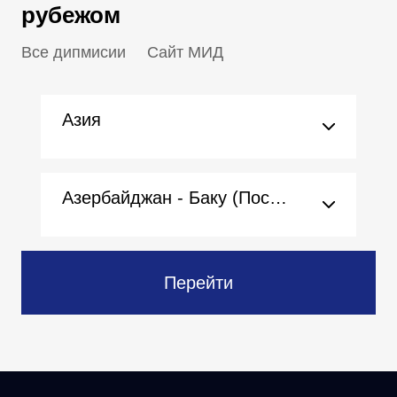
рубежом
Все дипмисии
Сайт МИД
Азия
Азербайджан - Баку (Посольство)
Перейти